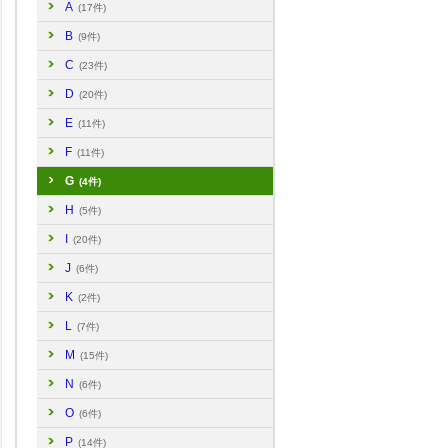
A
(17件)
B
(9件)
C
(23件)
D
(20件)
E
(11件)
F
(11件)
G
(4件)
H
(5件)
I
(20件)
J
(6件)
K
(2件)
L
(7件)
M
(15件)
N
(6件)
O
(6件)
P
(14件)