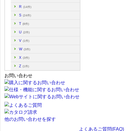
R
(14件)
S
(24件)
T
(8件)
U
(2件)
V
(1件)
W
(3件)
X
(3件)
Z
(1件)
お問い合わせ
他のお問い合わせを探す
よくあるご質問(FAQ)