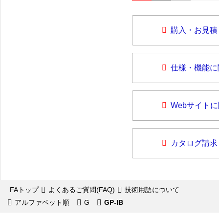
購入・お見積
仕様・機能に
Webサイト
カタログ請求
FAトップ
よくあるご質問(FAQ)
技術用語について
アルファベット順
G
GP-IB