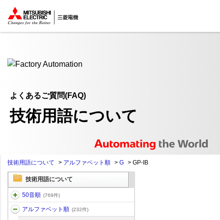
ここから本文
よくあるご質問(FAQ)
技術用語について
技術用語について
>
アルファベット順
>
G
>
GP-IB
技術用語について
50音順
(769件)
アルファベット順
(232件)