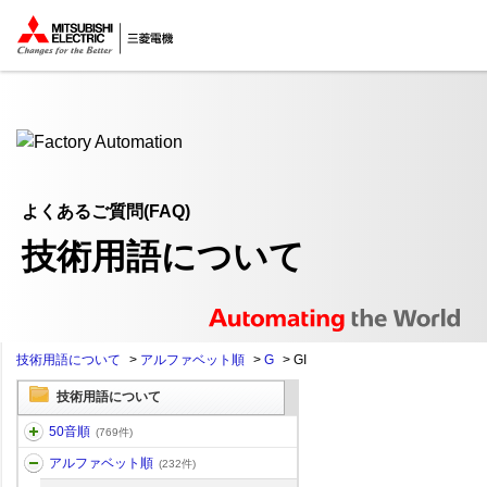
ここから本文
よくあるご質問(FAQ)
技術用語について
技術用語について
>
アルファベット順
>
G
>
GI
技術用語について
50音順
(769件)
アルファベット順
(232件)