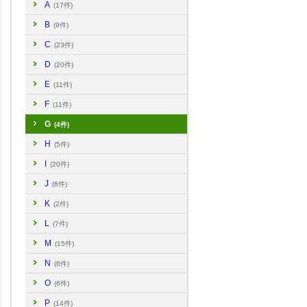
A
(17件)
B
(9件)
C
(23件)
D
(20件)
E
(11件)
F
(11件)
G
(4件)
H
(5件)
I
(20件)
J
(6件)
K
(2件)
L
(7件)
M
(15件)
N
(6件)
O
(6件)
P
(14件)