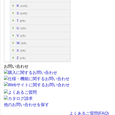
R
(14件)
S
(24件)
T
(8件)
U
(2件)
V
(1件)
W
(3件)
X
(3件)
Z
(1件)
お問い合わせ
他のお問い合わせを探す
よくあるご質問(FAQ)