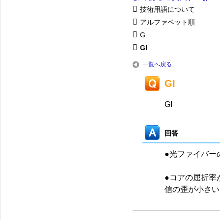
技術用語について
アルファベット順
G
GI
一覧へ戻る
GI
GI
回答
●光ファイバー
●コアの屈折率
信の歪が小さい