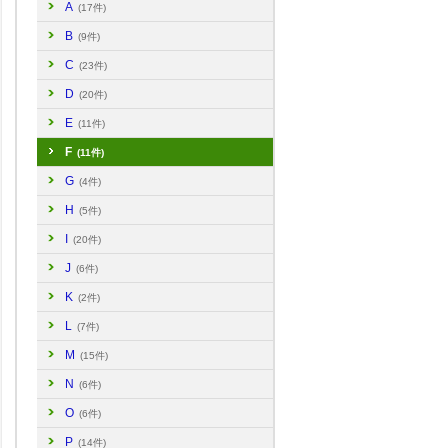
A
(17件)
B
(9件)
C
(23件)
D
(20件)
E
(11件)
F
(11件)
G
(4件)
H
(5件)
I
(20件)
J
(6件)
K
(2件)
L
(7件)
M
(15件)
N
(6件)
O
(6件)
P
(14件)