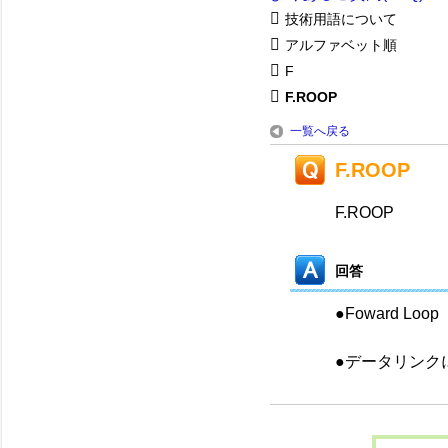
技術用語について
アルファベット順
F
F.ROOP
一覧へ戻る
F.ROOP
F.ROOP
回答
●Foward Loop
●データリンク