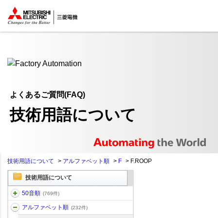
ここから本文
よくあるご質問(FAQ)
技術用語について
技術用語について
>
アルファベット順
>
F
>
F.ROOP
技術用語について
50音順
(769件)
アルファベット順
(232件)