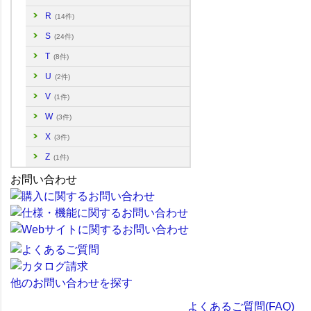
R
(14件)
S
(24件)
T
(8件)
U
(2件)
V
(1件)
W
(3件)
X
(3件)
Z
(1件)
お問い合わせ
他のお問い合わせを探す
よくあるご質問(FAQ)