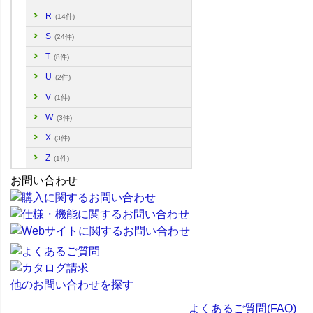
R
(14件)
S
(24件)
T
(8件)
U
(2件)
V
(1件)
W
(3件)
X
(3件)
Z
(1件)
お問い合わせ
他のお問い合わせを探す
よくあるご質問(FAQ)