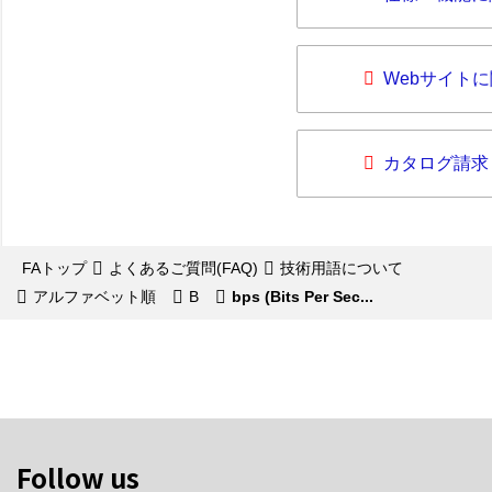
Webサイト
カタログ請求
FAトップ
よくあるご質問(FAQ)
技術用語について
アルファベット順
B
bps (Bits Per Sec...
Follow us