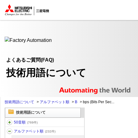
ここから本文
よくあるご質問(FAQ)
技術用語について
技術用語について
>
アルファベット順
>
B
>
bps (Bits Per Sec...
技術用語について
50音順
(769件)
アルファベット順
(232件)