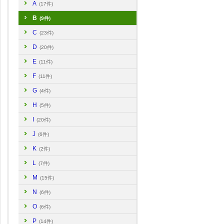
A
(17件)
B
(9件)
C
(23件)
D
(20件)
E
(11件)
F
(11件)
G
(4件)
H
(5件)
I
(20件)
J
(6件)
K
(2件)
L
(7件)
M
(15件)
N
(6件)
O
(6件)
P
(14件)