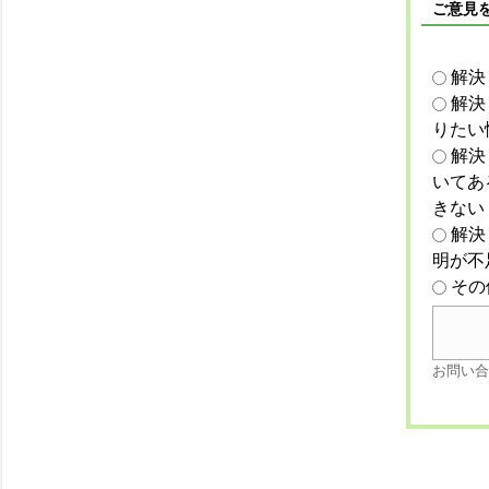
ご意見
解決
解決
りたい
解決
いてあ
きない
解決
明が不
その
お問い合