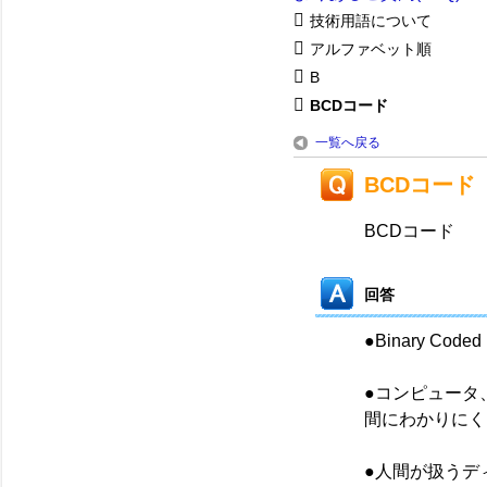
技術用語について
アルファベット順
B
BCDコード
一覧へ戻る
BCDコード
BCDコード
回答
●Binary Cod
●コンピュータ、
間にわかりにく
●人間が扱うデ