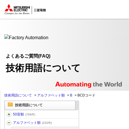
ここから本文
よくあるご質問(FAQ)
技術用語について
技術用語について
>
アルファベット順
>
B
>
BCDコード
技術用語について
50音順
(769件)
アルファベット順
(232件)