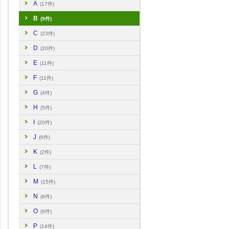
A
(17件)
B
(9件)
C
(23件)
D
(20件)
E
(11件)
F
(11件)
G
(4件)
H
(5件)
I
(20件)
J
(6件)
K
(2件)
L
(7件)
M
(15件)
N
(6件)
O
(6件)
P
(14件)