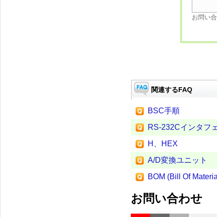
お問い合
関連するFAQ
BSC手順
RS-232Cインタフ
H、HEX
A/D変換ユニット
BOM (Bill Of Materia
お問い合わせ