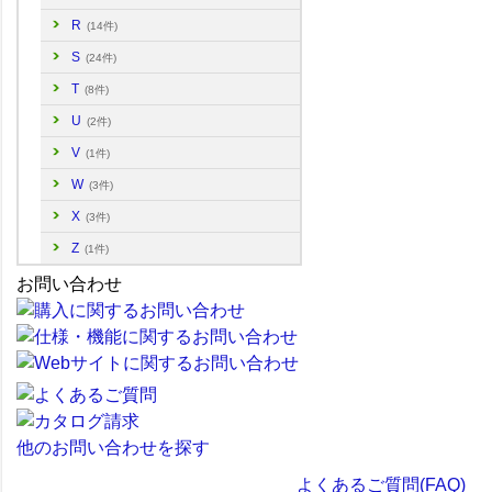
R
(14件)
S
(24件)
T
(8件)
U
(2件)
V
(1件)
W
(3件)
X
(3件)
Z
(1件)
お問い合わせ
他のお問い合わせを探す
よくあるご質問(FAQ)