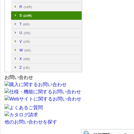
R
(14件)
S
(24件)
T
(8件)
U
(2件)
V
(1件)
W
(3件)
X
(3件)
Z
(1件)
お問い合わせ
他のお問い合わせを探す