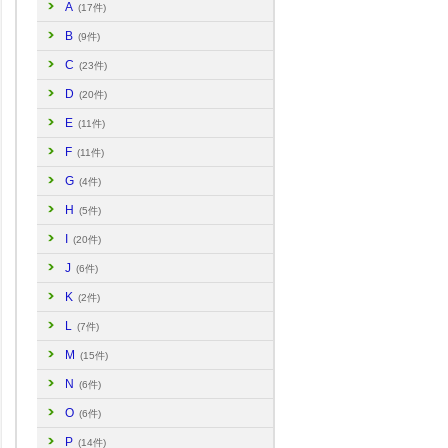
A
(17件)
B
(9件)
C
(23件)
D
(20件)
E
(11件)
F
(11件)
G
(4件)
H
(5件)
I
(20件)
J
(6件)
K
(2件)
L
(7件)
M
(15件)
N
(6件)
O
(6件)
P
(14件)