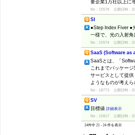
要企業1万社以上に
No：15578
公開日時：2012
SI
●Step Index
一様で、光の入射角度
No：15574
公開日時：2012
SaaS (Software as a
SaaSとは、「Soft
これまでパッケージ
サービスとして提供
ようなものが考えら
No：18773
公開日時：2015
SV
目標値
詳細表示
No：15817
公開日時：2012
24件中 21 - 24 件を表示