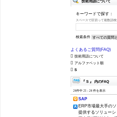
技術用語について
キーワードで探す：
スペースで区切って複数語
検索条件
よくあるご質問(FAQ)
技術用語について
アルファベット順
S
『 S 』 内のFAQ
24件中 21 - 24 件を表示
SAP
ERP市場最大手の
提供するソリューシ