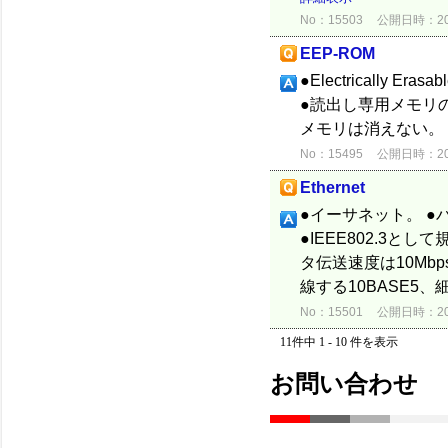
No：15503
公開日時：2012
EEP-ROM
●Electrically E
●読出し専用メモリ
メモリは消えない。 
No：15495
公開日時：2012
Ethernet
●イーサネット。 
●IEEE802.3と
タ伝送速度は10Mb
線する10BASE5、
No：15501
公開日時：2012
11件中 1 - 10 件を表示
お問い合わせ