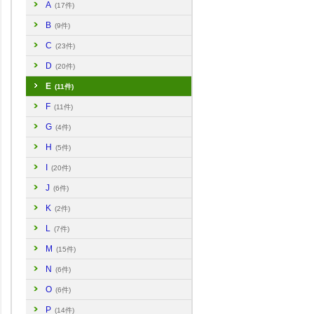
A
(17件)
B
(9件)
C
(23件)
D
(20件)
E
(11件)
F
(11件)
G
(4件)
H
(5件)
I
(20件)
J
(6件)
K
(2件)
L
(7件)
M
(15件)
N
(6件)
O
(6件)
P
(14件)