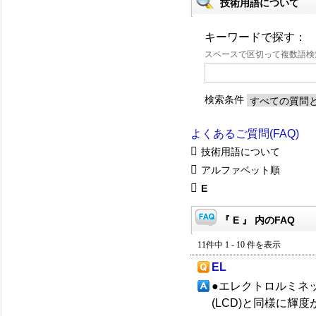
技術用語について
キーワードで探す：
スペースで区切って複数語
検索条件
よくあるご質問(FAQ)
技術用語について
アルファベット順
E
『 E 』 内のFAQ
11件中 1 - 10 件を表示
EL
●エレクトロルミネ
(LCD)と同様に輝