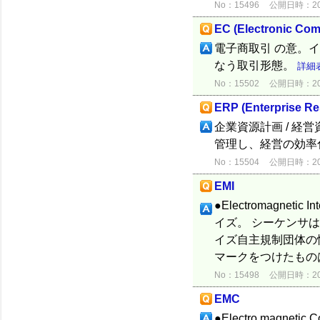
No：15496
公開日時：2012
EC (Electronic Co
電子商取引 の意。
なう取引形態。
詳細
No：15502
公開日時：2012
ERP (Enterprise Re
企業資源計画 / 
管理し、経営の効率
No：15504
公開日時：2012
EMI
●Electromagne
イズ。 シーケンサ
イズ自主規制団体の情
マークをつけたものは
No：15498
公開日時：2012
EMC
●Electro magn