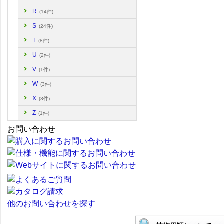
R
(14件)
S
(24件)
T
(8件)
U
(2件)
V
(1件)
W
(3件)
X
(3件)
Z
(1件)
お問い合わせ
他のお問い合わせを探す