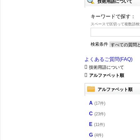
技術用語について
キーワードで探す：
スペースで区切って複数語
検索条件
よくあるご質問(FAQ)
技術用語について
アルファベット順
アルファベット順
A
(17件)
C
(23件)
E
(11件)
G
(4件)