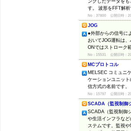
ングしたデータをも
す。 波形をFFT解
No：37800
公開日時：2020
JOG
●外部からの信号に
おいてJOG運転は
ONではストローク
No：15531
公開日時：2012
MCプロトコル
MELSEC コミュニ
ケーションユニット
信方式の名前です。
No：15797
公開日時：2012
SCADA（監視制御システム
SCADA（監視制御システム
や生活インフラなど
ステムです。監視や