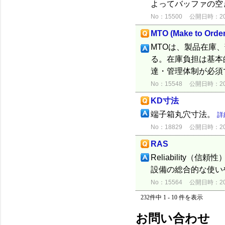
よってバッファの空
No：15500
公開日時：2012
MTO (Make to Order
MTOは、製品在庫
る。在庫負担は基本
達・管理体制が必須
No：15548
公開日時：2012
KD寸法
端子箱丸穴寸法。
詳
No：18829
公開日時：2015
RAS
Reliability（信頼
設備の総合的な使い
No：15564
公開日時：2012
232件中 1 - 10 件を表示
お問い合わせ