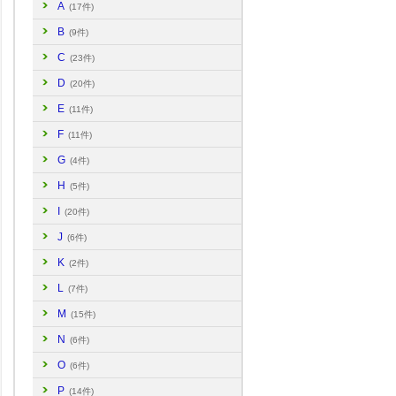
A
(17件)
B
(9件)
C
(23件)
D
(20件)
E
(11件)
F
(11件)
G
(4件)
H
(5件)
I
(20件)
J
(6件)
K
(2件)
L
(7件)
M
(15件)
N
(6件)
O
(6件)
P
(14件)