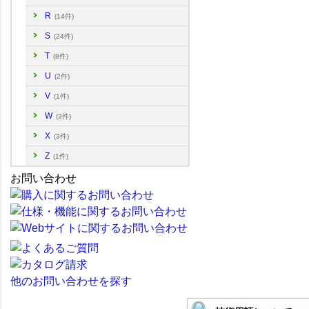
R
(14件)
S
(24件)
T
(8件)
U
(2件)
V
(1件)
W
(3件)
X
(3件)
Z
(1件)
お問い合わせ
他のお問い合わせを探す