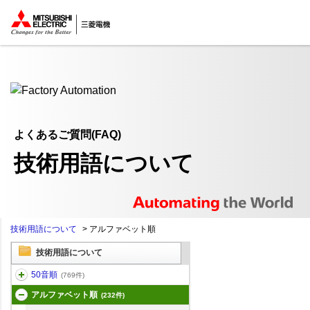
ここから本文
よくあるご質問(FAQ)
技術用語について
技術用語について
>
アルファベット順
技術用語について
50音順
(769件)
アルファベット順
(232件)