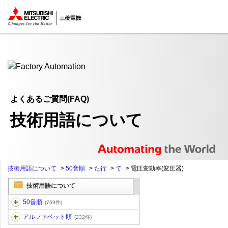
ここから本文
よくあるご質問(FAQ)
技術用語について
技術用語について
>
50音順
>
た行
>
て
>
電圧変動率(変圧器)
技術用語について
50音順
(769件)
アルファベット順
(232件)