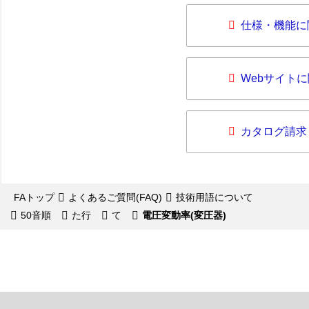
仕様・機能に
Webサイト
カタログ請求
FAトップ
よくあるご質問(FAQ)
技術用語について
50音順
た行
て
電圧変動率(変圧器)