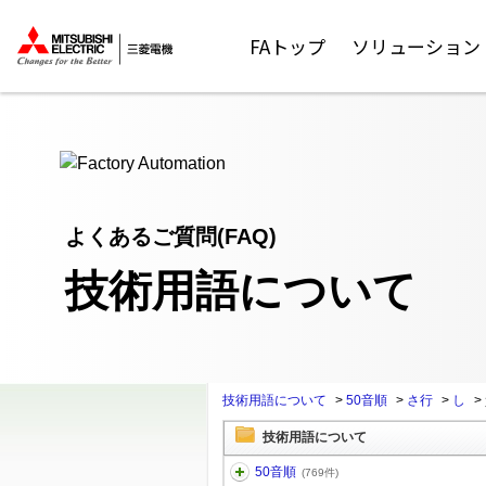
ここから本文
FAトップ
ソリューション
よくあるご質問(FAQ)
技術用語について
技術用語について
>
50音順
>
さ行
>
し
>
技術用語について
50音順
(769件)