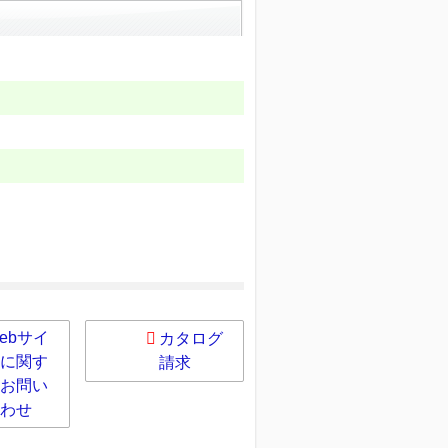
ebサイ
カタログ
に関す
請求
お問い
わせ