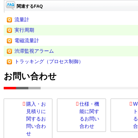
関連するFAQ
流量計
実行周期
電磁流量計
渋滞監視アラーム
トラッキング（プロセス制御）
お問い合わせ
購入・お
仕様・機
W
見積りに
能に関す
ト
関するお
るお問い
る
問い合わ
合わせ
合
せ