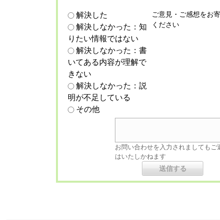
ご意見・ご感想をお
解決した
ください
解決しなかった：知
りたい情報ではない
解決しなかった：書
いてある内容が理解で
きない
解決しなかった：説
明が不足している
その他
お問い合わせを入力されましてもご
はいたしかねます