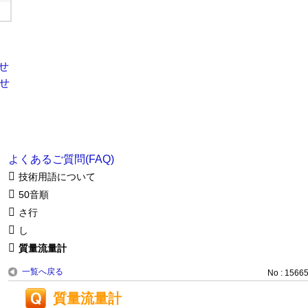
よくあるご質問(FAQ)
技術用語について
50音順
さ行
し
質量流量計
一覧へ戻る
No : 1566
質量流量計