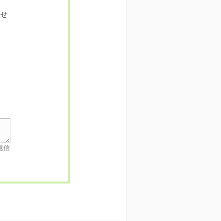
寄せ
返信