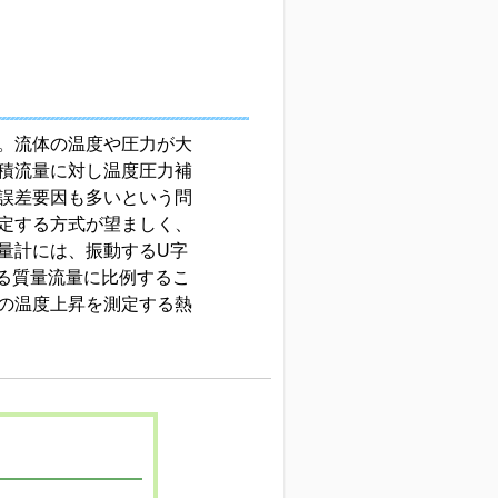
。流体の温度や圧力が大
積流量に対し温度圧力補
誤差要因も多いという問
定する方式が望ましく、
量計には、振動するU字
通る質量流量に比例するこ
の温度上昇を測定する熱