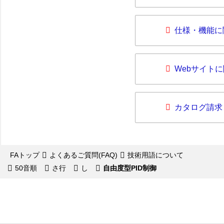
仕様・機能に
Webサイト
カタログ請求
FAトップ
よくあるご質問(FAQ)
技術用語について
50音順
さ行
し
自由度型PID制御