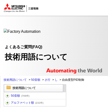
ここから本文
よくあるご質問(FAQ)
技術用語について
技術用語について
>
50音順
>
さ行
>
し
>
自由度型PID制御
技術用語について
50音順
(769件)
アルファベット順
(232件)