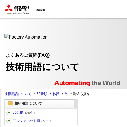
ここから本文
よくあるご質問(FAQ)
技術用語について
技術用語について
>
50音順
>
わ行
>
わ
>
割込み指令
技術用語について
50音順
(769件)
アルファベット順
(232件)