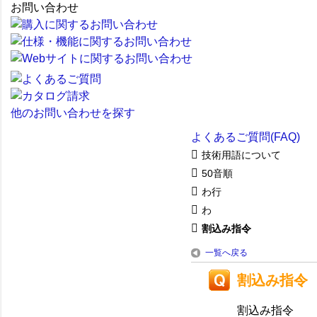
お問い合わせ
他のお問い合わせを探す
よくあるご質問(FAQ)
技術用語について
50音順
わ行
わ
割込み指令
一覧へ戻る
割込み指令
割込み指令