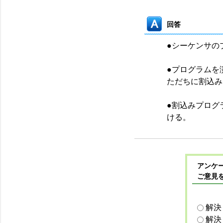
回答
●シーケンサの
●プログラムを
ただちに割込み
●割込みプログ
ける。
アンケー
ご意見
解決
解決