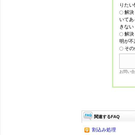
りたい
解決
いてあ
きない
解決
明が不
その
お問い合
関連するFAQ
割込み処理