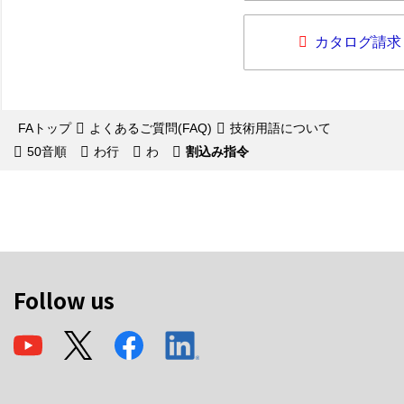
カタログ請求
FAトップ
よくあるご質問(FAQ)
技術用語について
50音順
わ行
わ
割込み指令
Follow us