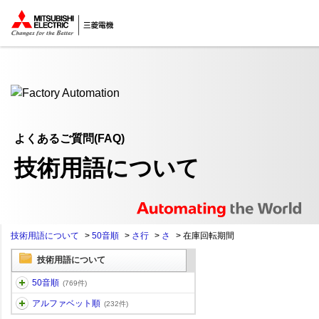
ここから本文
よくあるご質問(FAQ)
技術用語について
技術用語について
>
50音順
>
さ行
>
さ
>
在庫回転期間
技術用語について
50音順
(769件)
アルファベット順
(232件)