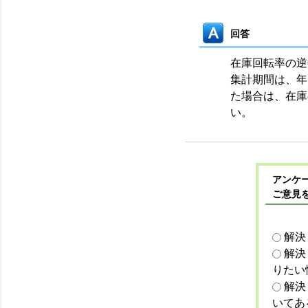
回答
在庫回転率の逆
集計期間は、年
た場合は、在庫
い。
アンケー
ご意見
解決
解決
りたい
解決
いてあ