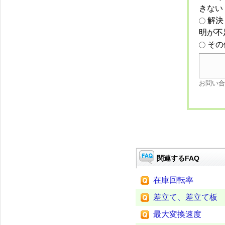
きない
解決
明が不
その
お問い合
関連するFAQ
在庫回転率
差立て、差立て板
最大変換速度