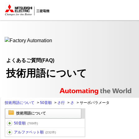
ここから本文
よくあるご質問(FAQ)
技術用語について
技術用語について
>
50音順
>
さ行
>
さ
>
サーボパラメータ
技術用語について
50音順
(769件)
アルファベット順
(232件)