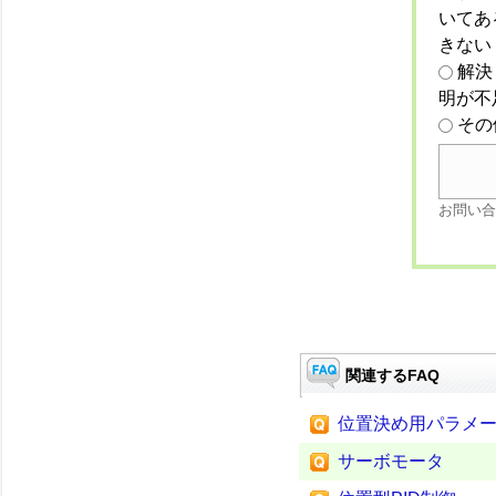
いてあ
きない
解決
明が不
その
お問い合
関連するFAQ
位置決め用パラメ
サーボモータ