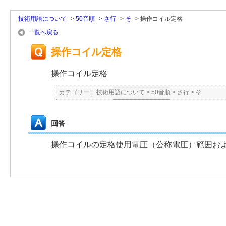
技術用語について
>
50音順
>
さ行
>
そ
>
操作コイル定格
一覧へ戻る
操作コイル定格
操作コイル定格
カテゴリー :
技術用語について
>
50音順
>
さ行
>
そ
回答
操作コイルの定格使用電圧（公称電圧）範囲お