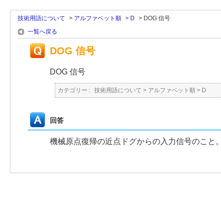
技術用語について
>
アルファベット順
>
D
>
DOG 信号
一覧へ戻る
DOG 信号
DOG 信号
カテゴリー :
技術用語について
>
アルファベット順
>
D
回答
機械原点復帰の近点ドグからの入力信号のこと