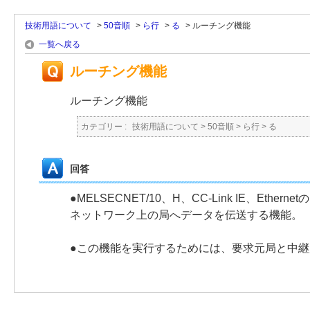
技術用語について
>
50音順
>
ら行
>
る
>
ルーチング機能
一覧へ戻る
ルーチング機能
ルーチング機能
カテゴリー :
技術用語について
>
50音順
>
ら行
>
る
回答
●MELSECNET/10、H、CC-Link IE、E
ネットワーク上の局へデータを伝送する機能。
●この機能を実行するためには、要求元局と中