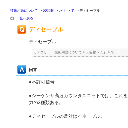
技術用語について
>
50音順
>
た行
>
て
>
ディセーブル
一覧へ戻る
ディセーブル
ディセーブル
カテゴリー :
技術用語について
>
50音順
>
た行
>
て
回答
●不許可信号。
●シーケンサ高速カウンタユニットでは、これを
力の2種類ある。
●ディセーブルの反対はイネーブル。