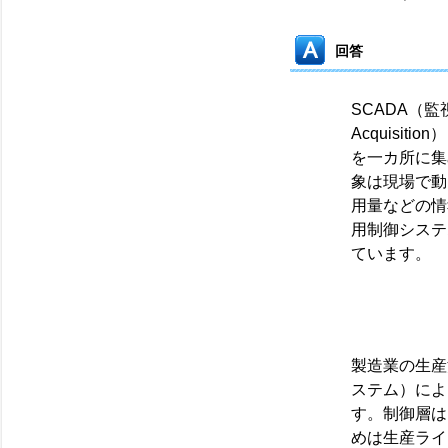
回答
SCADA（監視制
Acquisi
を一カ所に集
象は現場で動
用量などの情
用制御システム、
ています。
製造業の生産
ステム）によ
す。制御層は
めは生産ライ