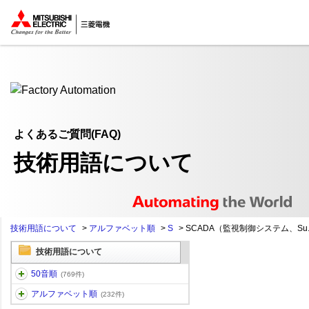
ここから本文
よくあるご質問(FAQ)
技術用語について
技術用語について
>
アルファベット順
>
S
>
SCADA（監視制御システム、Su..
技術用語について
50音順
(769件)
アルファベット順
(232件)