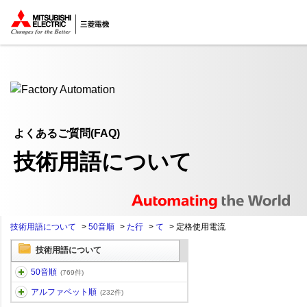
ここから本文
よくあるご質問(FAQ)
技術用語について
技術用語について
>
50音順
>
た行
>
て
>
定格使用電流
技術用語について
50音順
(769件)
アルファベット順
(232件)