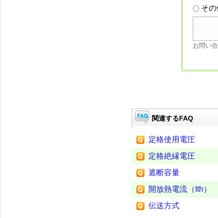
その
お問い合
関連するFAQ
定格使用電圧
定格絶縁電圧
遮断容量
開放熱電流（Ith）
伝送方式