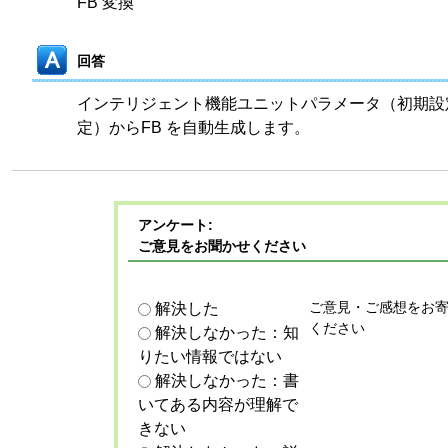
FB 変換
回答
インテリジェント機能ユニットパラメータ（初期設
定）からFB を自動生成します。
アンケート:
ご意見をお聞かせください
ご意見・ご感想をお
解決した
ください
解決しなかった：知
りたい情報ではない
解決しなかった：書
いてある内容が理解で
きない