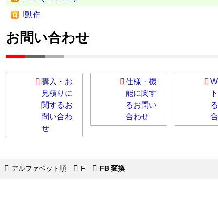
I動作
お問い合わせ
購入・お
仕様・機
W
見積りに
能に関す
ト
関するお
るお問い
る
問い合わ
合わせ
合
せ
アルファベット順
F
FB 変換