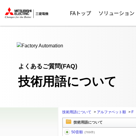
ここから本文
FAトップ
ソリューション
よくあるご質問(FAQ)
技術用語について
技術用語について
>
アルファベット順
>
F
技術用語について
50音順
(769件)