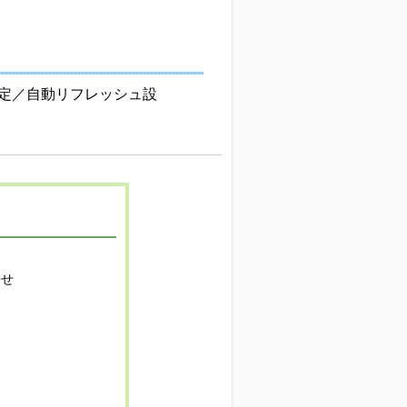
定／自動リフレッシュ設
寄せ