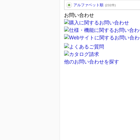
アルファベット順
(232件)
お問い合わせ
他のお問い合わせを探す