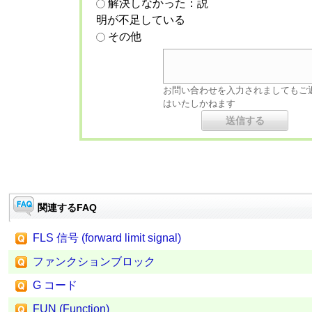
解決しなかった：説
明が不足している
その他
お問い合わせを入力されましてもご
はいたしかねます
関連するFAQ
FLS 信号 (forward limit signal)
ファンクションブロック
G コード
FUN (Function)