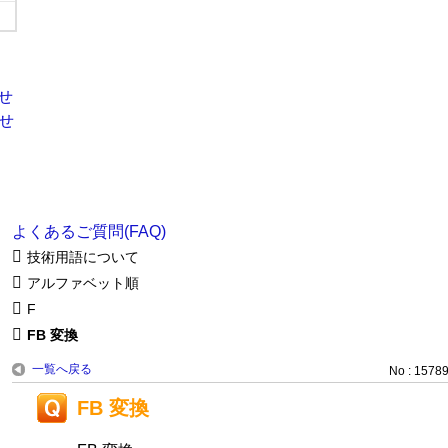
よくあるご質問(FAQ)
技術用語について
アルファベット順
F
FB 変換
一覧へ戻る
No : 1578
FB 変換