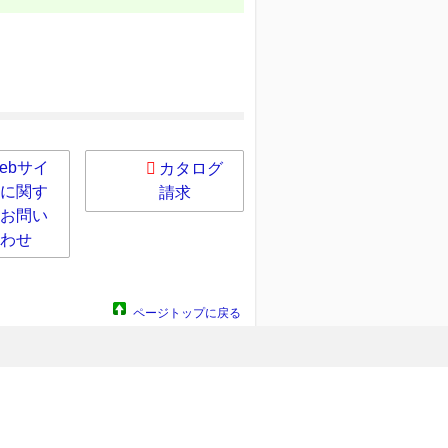
ebサイ
カタログ
に関す
請求
お問い
わせ
ページトップに戻る