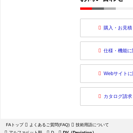
購入・お見積
仕様・機能に
Webサイト
カタログ請求
FAトップ
よくあるご質問(FAQ)
技術用語について
アルファベット順
D
DV（Deviation）