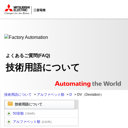
ここから本文
よくあるご質問(FAQ)
技術用語について
技術用語について
>
アルファベット順
>
D
>
DV（Deviation）
技術用語について
50音順
(769件)
アルファベット順
(232件)