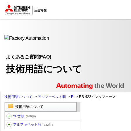
ここから本文
よくあるご質問(FAQ)
技術用語について
技術用語について
>
アルファベット順
>
R
>
RS-422インタフェース
技術用語について
50音順
(769件)
アルファベット順
(232件)