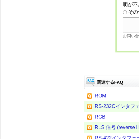
明が不
その
お問い合
関連するFAQ
ROM
RS-232Cインタフ
RGB
RLS 信号 (reverse lim
RS-422インタフェ