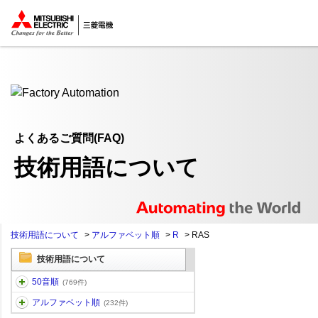
ここから本文
よくあるご質問(FAQ)
技術用語について
技術用語について
>
アルファベット順
>
R
>
RAS
技術用語について
50音順
(769件)
アルファベット順
(232件)