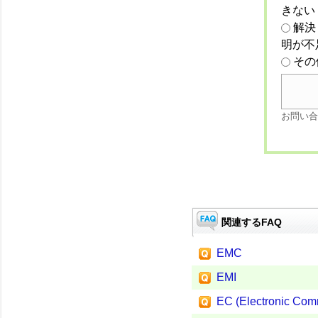
きない
解決
明が不
その
お問い合
関連するFAQ
EMC
EMI
EC (Electronic Com