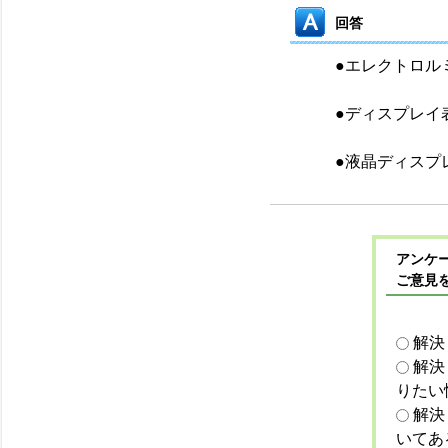
回答
●エレクトロル
●ディスプレイ
●液晶ディスプ
アンケー
ご意見
解決
解決
りたい
解決
いてあ