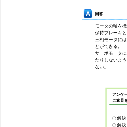
回答
モータの軸を機
保持ブレーキと
三相モータには
とができる。
サーボモータに
たりしないよう
ない。
アンケー
ご意見
解決
解決