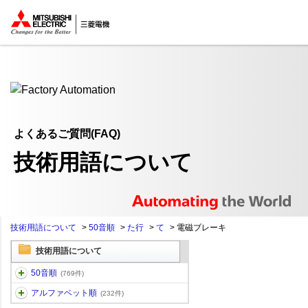
ここから本文
よくあるご質問(FAQ)
技術用語について
技術用語について
>
50音順
>
た行
>
て
>
電磁ブレーキ
技術用語について
50音順
(769件)
アルファベット順
(232件)