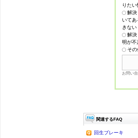
りたい
解決
いてあ
きない
解決
明が不
その
お問い合
関連するFAQ
回生ブレーキ