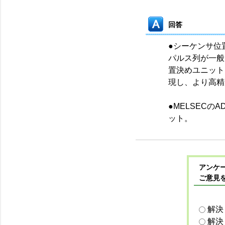
回答
●シーケンサ位
パルス列が一般
置決めユニット
現し、より高精
●MELSECの
ット。
アンケー
ご意見
解決
解決