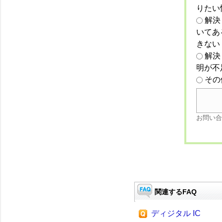
りたい
解決
いてあ
きない
解決
明が不
その
お問い合
関連するFAQ
ディジタル IC