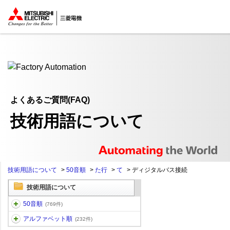
ここから本文
よくあるご質問(FAQ)
技術用語について
技術用語について
>
50音順
>
た行
>
て
>
ディジタルバス接続
技術用語について
50音順
(769件)
アルファベット順
(232件)