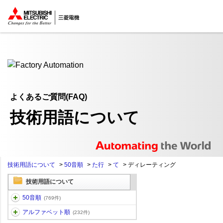
ここから本文
よくあるご質問(FAQ)
技術用語について
技術用語について
>
50音順
>
た行
>
て
>
ディレーティング
技術用語について
50音順
(769件)
アルファベット順
(232件)