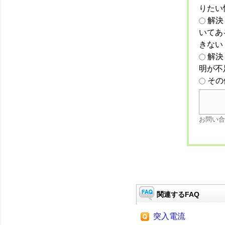
りたい
解決
いてあ
きない
解決
明が不
その
お問い合
関連するFAQ
突入電流