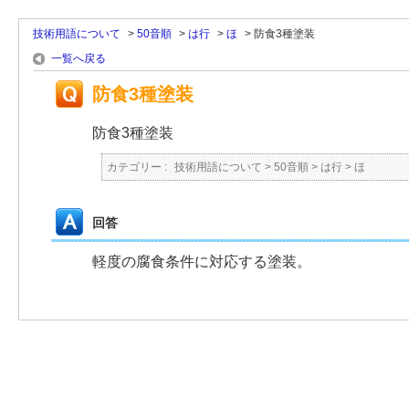
技術用語について
>
50音順
>
は行
>
ほ
>
防食3種塗装
一覧へ戻る
防食3種塗装
防食3種塗装
カテゴリー :
技術用語について
>
50音順
>
は行
>
ほ
回答
軽度の腐食条件に対応する塗装。