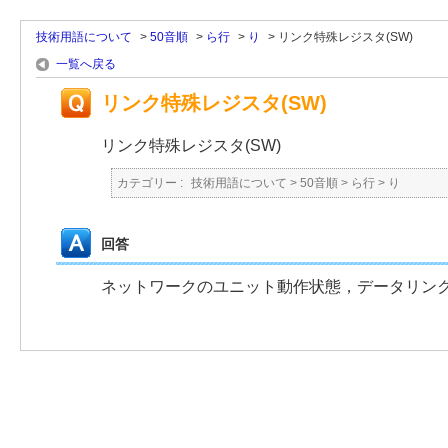
技術用語について
>
50音順
>
ら行
>
り
>
リンク特殊レジスタ(SW)
一覧へ戻る
リンク特殊レジスタ(SW)
リンク特殊レジスタ(SW)
カテゴリー :
技術用語について
>
50音順
>
ら行
>
り
回答
ネットワークのユニット動作状態，データリンク状