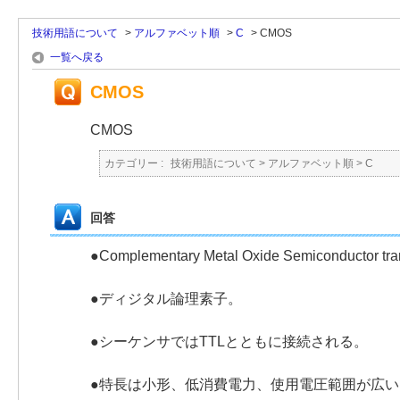
技術用語について
>
アルファベット順
>
C
>
CMOS
一覧へ戻る
CMOS
CMOS
カテゴリー :
技術用語について
>
アルファベット順
>
C
回答
●Complementary Metal Oxide Semiconductor 
●ディジタル論理素子。
●シーケンサではTTLとともに接続される。
●特長は小形、低消費電力、使用電圧範囲が広