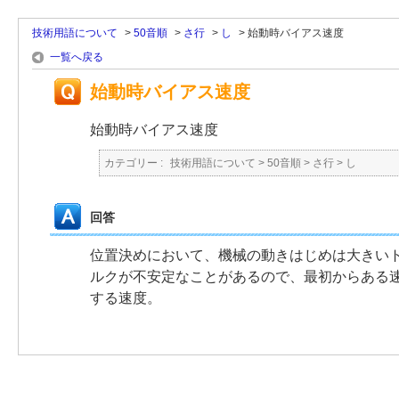
技術用語について
>
50音順
>
さ行
>
し
>
始動時バイアス速度
一覧へ戻る
始動時バイアス速度
始動時バイアス速度
カテゴリー :
技術用語について
>
50音順
>
さ行
>
し
回答
位置決めにおいて、機械の動きはじめは大きい
ルクが不安定なことがあるので、最初からある
する速度。