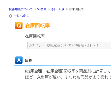
技術用語について
>
50音順
>
さ行
>
さ
>
在庫回転率
一覧へ戻る
在庫回転率
在庫回転率
カテゴリー :
技術用語について
>
50音順
>
さ行
>
さ
回答
(出庫金額 ÷ 在庫金額)回転率を商品別に計算
ほど、入出庫が速い、すなわち商品がよく売れ