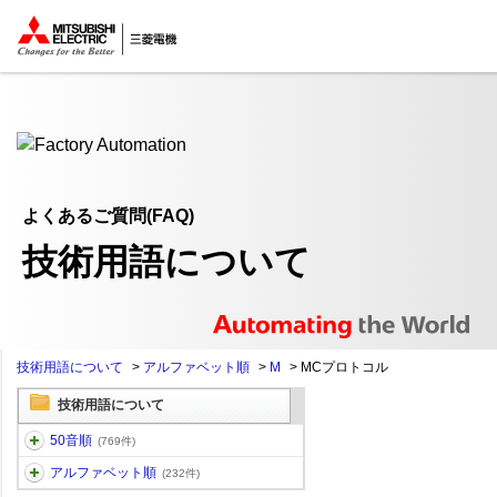
ここから本文
よくあるご質問(FAQ)
技術用語について
技術用語について
>
アルファベット順
>
M
>
MCプロトコル
技術用語について
50音順
(769件)
アルファベット順
(232件)