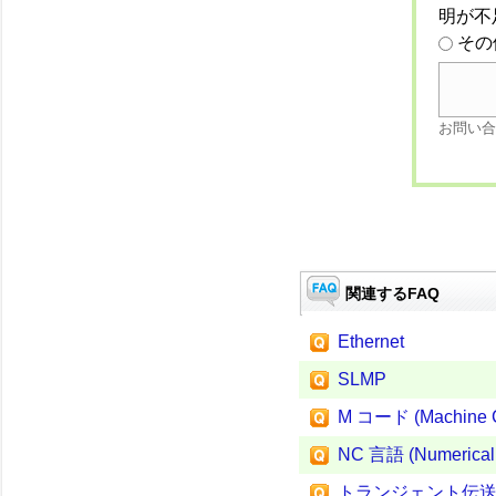
明が不
その
お問い合
関連するFAQ
Ethernet
SLMP
M コード (Machine 
NC 言語 (Numerical 
トランジェント伝