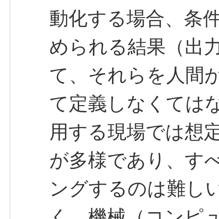
動化する場合、条
められる結果（出
て、それらを人間
て定義しなくてはな
用する現場では想
が多様であり、す
ングするのは難し
く、機械（コンピ