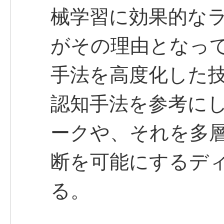
械学習に効果的な
がその理由となっ
手法を高度化した
認知手法を参考に
ークや、それを多
断を可能にするデ
る。