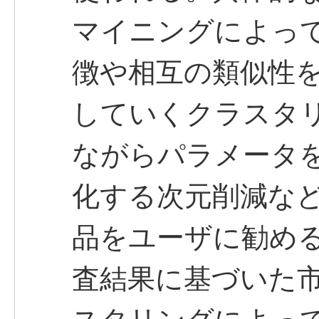
マイニングによっ
徴や相互の類似性
していくクラスタ
ながらパラメータ
化する次元削減など
品をユーザに勧め
査結果に基づいた