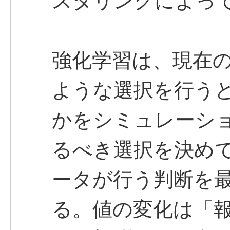
スタリングによっ
強化学習は、現在
ような選択を行う
かをシミュレーシ
るべき選択を決め
ータが行う判断を
る。値の変化は「