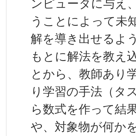
ンピュータに与え
うことによって未
解を導き出せるよ
もとに解法を教え
とから、教師あり
り学習の手法（タ
ら数式を作って結
や、対象物が何か