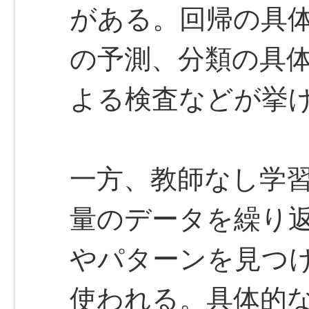
がある。回帰の具
の予測、分類の具
よる検査などが挙
一方、教師なし学
量のデータを繰り
やパターンを見つ
使われる。具体的