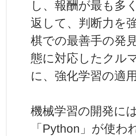
し、報酬が最も多
返して、判断力を
棋での最善手の発
態に対応したクル
に、強化学習の適
機械学習の開発に
「Python」が使