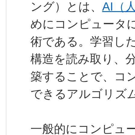
ング）とは、
AI（
めにコンピュータ
術である。学習し
構造を読み取り、
築することで、コ
できるアルゴリズ
一般的にコンピュ