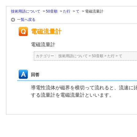
技術用語について
>
50音順
>
た行
>
て
>
電磁流量計
一覧へ戻る
電磁流量計
電磁流量計
カテゴリー :
技術用語について
>
50音順
>
た行
>
て
回答
導電性流体が磁界を横切って流れると、流速に
する流量計を電磁流量計といいます。