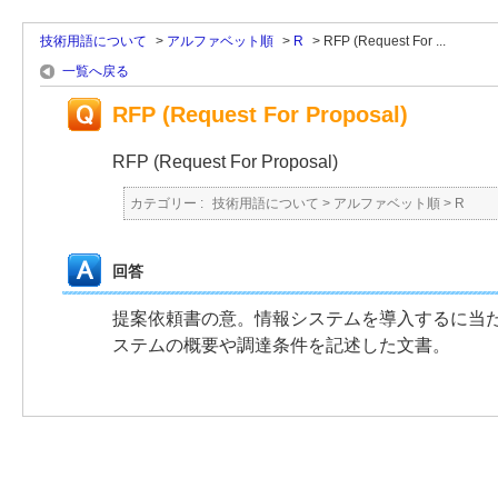
技術用語について
>
アルファベット順
>
R
>
RFP (Request For ...
一覧へ戻る
RFP (Request For Proposal)
RFP (Request For Proposal)
カテゴリー :
技術用語について
>
アルファベット順
>
R
回答
提案依頼書の意。情報システムを導入するに当
ステムの概要や調達条件を記述した文書。