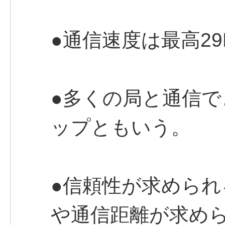
●通信速度は最高29
●多くの局と通信
ップともいう。
●信頼性が求められ
や通信距離が求めら