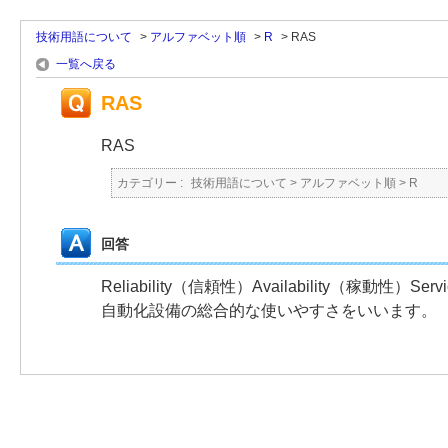
技術用語について
>
アルファベット順
>
R
>
RAS
一覧へ戻る
RAS
RAS
カテゴリー :
技術用語について
>
アルファベット順
>
R
回答
Reliability（信頼性）Availability（稼動性）S
自動化設備の総合的な使いやすさをいいます。