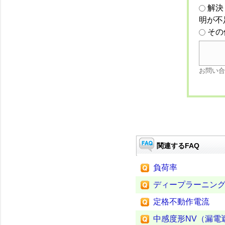
解決
明が不
その
お問い合
関連するFAQ
負荷率
ディープラーニン
定格不動作電流
中感度形NV（漏電