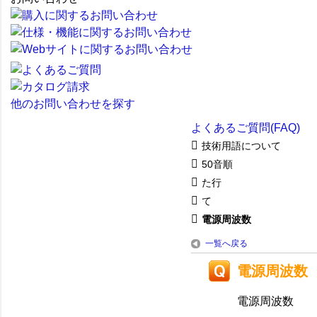
他のお問い合わせを探す
よくあるご質問(FAQ)
技術用語について
50音順
た行
て
電源周波数
一覧へ戻る
電源周波数
電源周波数