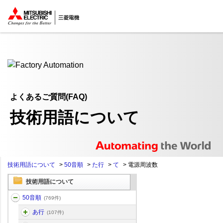
ここから本文
よくあるご質問(FAQ)
技術用語について
技術用語について
>
50音順
>
た行
>
て
>
電源周波数
技術用語について
50音順
(769件)
あ行
(107件)