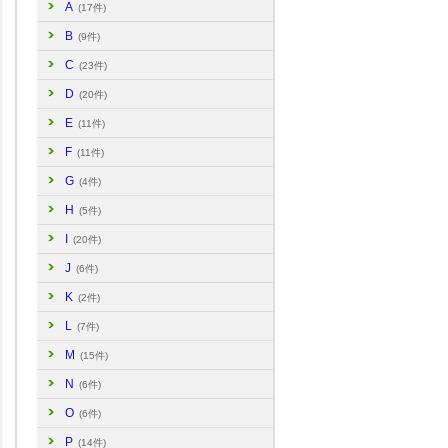
A
(17件)
B
(9件)
C
(23件)
D
(20件)
E
(11件)
F
(11件)
G
(4件)
H
(5件)
I
(20件)
J
(6件)
K
(2件)
L
(7件)
M
(15件)
N
(6件)
O
(6件)
P
(14件)