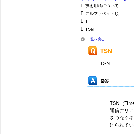
技術用語について
アルファベット順
T
TSN
一覧へ戻る
TSN
TSN
回答
TSN
（Time
通信にリア
をつなぐネ
けられてい