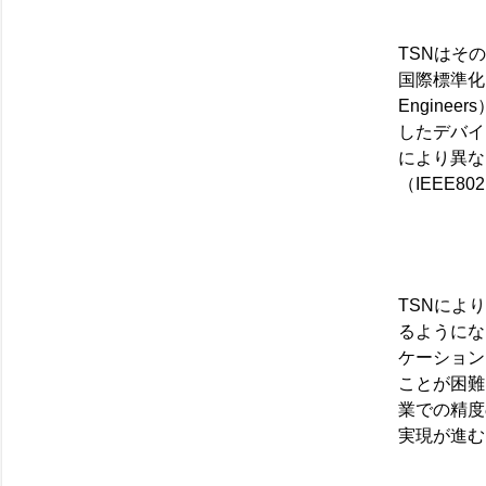
TSNはそ
国際標準化団体のI
Engin
したデバイ
により異な
（IEEE8
TSNによ
るようにな
ケーション
ことが困難
業での精度
実現が進む