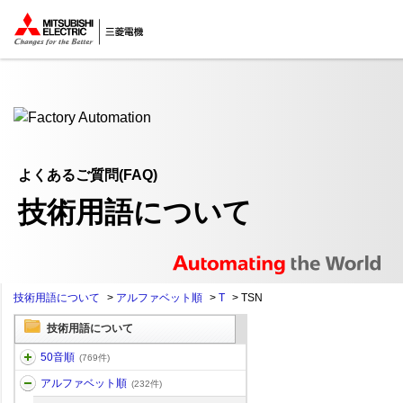
ここから本文
よくあるご質問(FAQ)
技術用語について
技術用語について
>
アルファベット順
>
T
>
TSN
技術用語について
50音順
(769件)
アルファベット順
(232件)