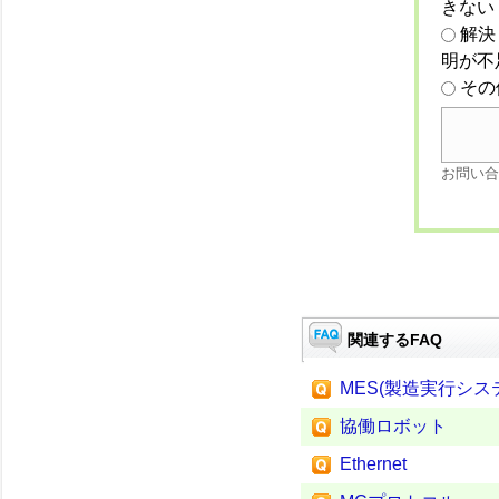
きない
解決
明が不
その
お問い合
関連するFAQ
MES(製造実行システム、M
協働ロボット
Ethernet