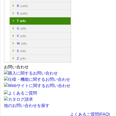
R
(14件)
S
(24件)
T
(8件)
U
(2件)
V
(1件)
W
(3件)
X
(3件)
Z
(1件)
お問い合わせ
他のお問い合わせを探す
よくあるご質問(FAQ)