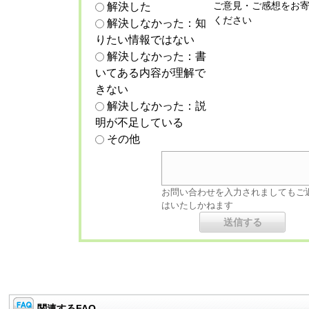
ご意見・ご感想をお
解決した
ください
解決しなかった：知
りたい情報ではない
解決しなかった：書
いてある内容が理解で
きない
解決しなかった：説
明が不足している
その他
お問い合わせを入力されましてもご
はいたしかねます
関連するFAQ