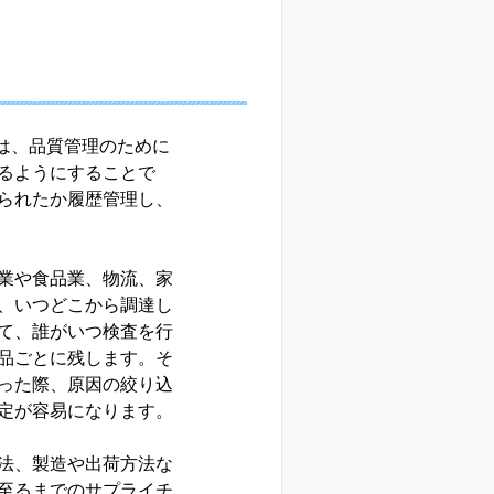
）とは、品質管理のために
るようにすることで
られたか履歴管理し、
業や食品業、物流、家
、いつどこから調達し
て、誰がいつ検査を行
品ごとに残します。そ
った際、原因の絞り込
定が容易になります。
法、製造や出荷方法な
至るまでのサプライチ