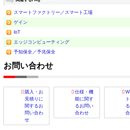
スマートファクトリー／スマート工場
ゲイン
IoT
エッジコンピューティング
予知保全／予兆保全
お問い合わせ
購入・お
仕様・機
W
見積りに
能に関す
ト
関するお
るお問い
る
問い合わ
合わせ
合
せ