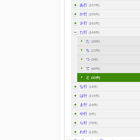
あ行
(107件)
か行
(105件)
さ行
(162件)
た行
(144件)
た
(29件)
ち
(12件)
つ
(5件)
て
(66件)
と
(32件)
な行
(19件)
は行
(115件)
ま行
(24件)
や行
(5件)
ら行
(76件)
わ行
(12件)