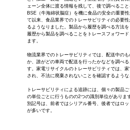
ェーン全体に渡る情報を残して、後で調べること
BSE（牛海綿状脳症）を機に食品の安全の重要
て以来、食品業界でのトレーサビリティの必要性
るようなりました。製品から履歴を調べる方法を
履歴から製品を調べることをトレースフォワード
ます。
物流業界でのトレーサビリティでは、配送中のも
か、誰がどの車両で配送を行ったかなどを調べる
す。家電リサイクルのトレーサビリティでは、家
され、不法に廃棄されないことを確認するような
トレーサビリティによる追跡には、個々の製品ご
の単位ごとに行うものの2つの識別単位がありま
別記号は、前者ではシリアル番号、後者ではロッ
が多いです。