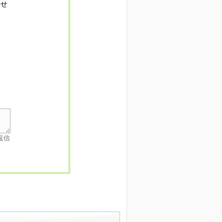
寄せ
返信