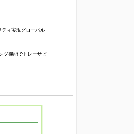
リティ実現グローバル
ロギング機能でトレーサビ