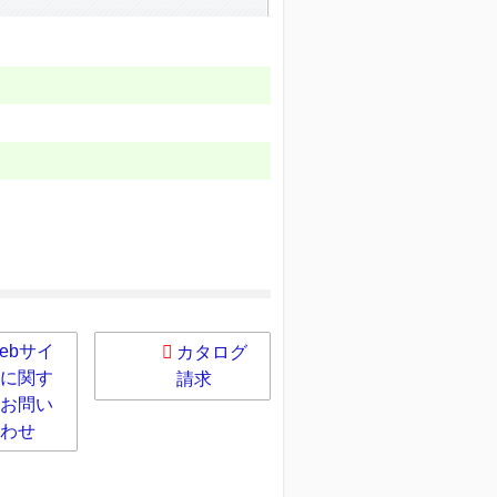
ebサイ
カタログ
に関す
請求
お問い
わせ