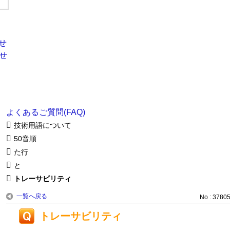
よくあるご質問(FAQ)
技術用語について
50音順
た行
と
トレーサビリティ
一覧へ戻る
No : 3780
トレーサビリティ