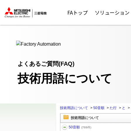
ここから本文
FAトップ
ソリューション
よくあるご質問(FAQ)
技術用語について
技術用語について
>
50音順
>
た行
>
と
>
技術用語について
50音順
(769件)