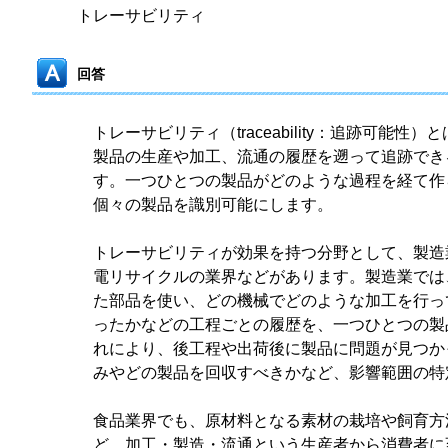
トレーサビリティ
回答
トレーサビリティ（traceability：追跡可能性
製品の生産や加工、流通の履歴を遡って追跡でき
す。一つひとつの製品がどのような過程を経て作
個々の製品を識別可能にします。
トレーサビリティが効果を持つ分野として、製造
電リサイクルの業界などがあります。製造業では
た部品を使い、どの機械でどのような加工を行っ
ったかなどの工程ごとの履歴を、一つひとつの製
れにより、後工程や出荷後に製品に問題が見つか
みやどの製品を回収すべきかなど、影響範囲の特
食品業界でも、原材料となる素材の栽培や飼育方
ど、加工・製造・流通という生産者から消費者に