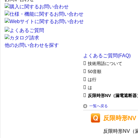
他のお問い合わせを探す
よくあるご質問(FAQ)
技術用語について
50音順
は行
は
反限時形NV（漏電遮断器
一覧へ戻る
反限時形N
反限時形NV（