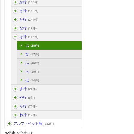
か行
(105件)
さ行
(162件)
た行
(144件)
な行
(19件)
は行
(115件)
は
(28件)
ひ
(17件)
ふ
(46件)
へ
(10件)
ほ
(14件)
ま行
(24件)
や行
(5件)
ら行
(76件)
わ行
(12件)
アルファベット順
(232件)
お問い合わせ