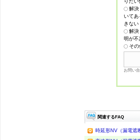
りたい
解決
いてあ
きない
解決
明が不
その
お問い合
関連するFAQ
時延形NV（漏電遮