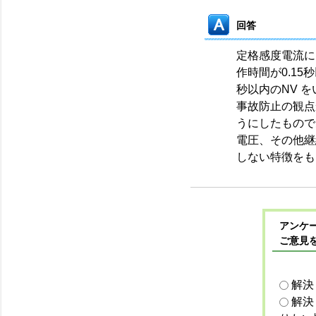
回答
定格感度電流に
作時間が0.15
秒以内のNV 
事故防止の観点
うにしたもので
電圧、その他継
しない特徴をも
アンケー
ご意見
解決
解決