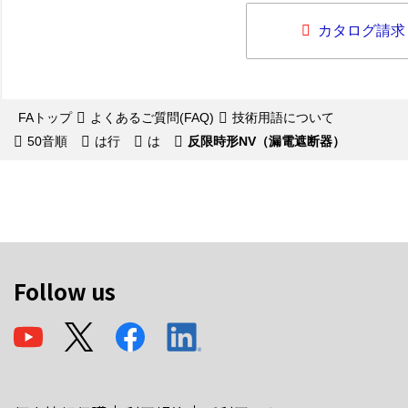
カタログ請求
FAトップ
よくあるご質問(FAQ)
技術用語について
50音順
は行
は
反限時形NV（漏電遮断器）
Follow us