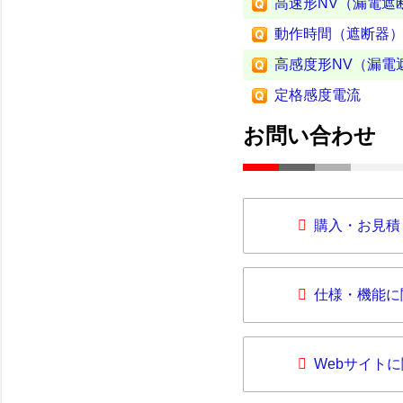
高速形NV（漏電遮
動作時間（遮断器
高感度形NV（漏電
定格感度電流
お問い合わせ
購入・お見積
仕様・機能に
Webサイト