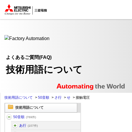
ここから本文
よくあるご質問(FAQ)
技術用語について
技術用語について
>
50音順
>
さ行
>
せ
>
接触電圧
技術用語について
50音順
(769件)
あ行
(107件)