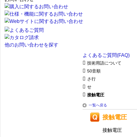
他のお問い合わせを探す
よくあるご質問(FAQ)
技術用語について
50音順
さ行
せ
接触電圧
一覧へ戻る
接触電圧
接触電圧