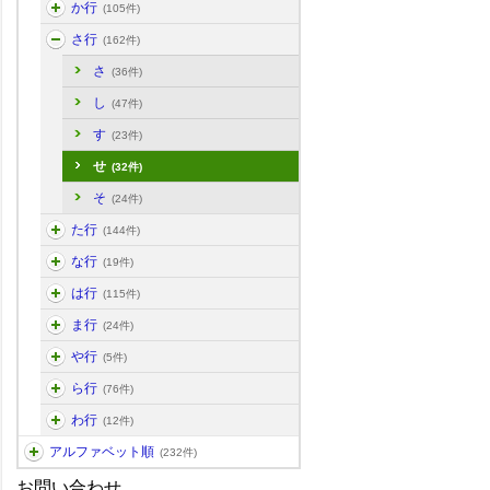
か行
(105件)
さ行
(162件)
さ
(36件)
し
(47件)
す
(23件)
せ
(32件)
そ
(24件)
た行
(144件)
な行
(19件)
は行
(115件)
ま行
(24件)
や行
(5件)
ら行
(76件)
わ行
(12件)
アルファベット順
(232件)
お問い合わせ