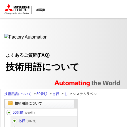
ここから本文
よくあるご質問(FAQ)
技術用語について
技術用語について
>
50音順
>
さ行
>
し
>
システムラベル
技術用語について
50音順
(769件)
あ行
(107件)