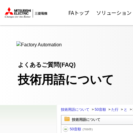
ここから本文
FAトップ
ソリューション
よくあるご質問(FAQ)
技術用語について
技術用語について
>
50音順
>
た行
>
と
>
技術用語について
50音順
(769件)