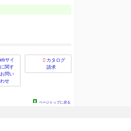
ebサイ
カタログ
に関す
請求
お問い
わせ
ページトップに戻る