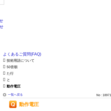
よくあるご質問(FAQ)
技術用語について
50音順
た行
と
動作電圧
一覧へ戻る
No : 1897
動作電圧