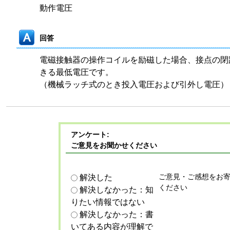
動作電圧
回答
電磁接触器の操作コイルを励磁した場合、接点の閉
きる最低電圧です。
（機械ラッチ式のとき投入電圧および引外し電圧）
アンケート:
ご意見をお聞かせください
ご意見・ご感想をお
解決した
ください
解決しなかった：知
りたい情報ではない
解決しなかった：書
いてある内容が理解で