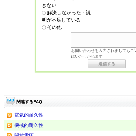
きない
解決しなかった：説
明が不足している
その他
お問い合わせを入力されましてもご
はいたしかねます
関連するFAQ
電気的耐久性
機械的耐久性
開放電圧