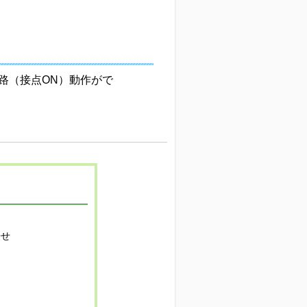
路（接点ON）動作がで
寄せ