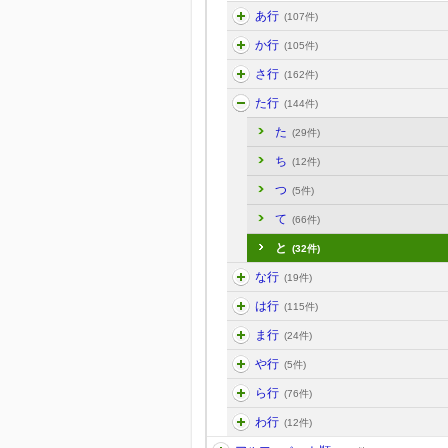
あ行
(107件)
か行
(105件)
さ行
(162件)
た行
(144件)
た
(29件)
ち
(12件)
つ
(5件)
て
(66件)
と
(32件)
な行
(19件)
は行
(115件)
ま行
(24件)
や行
(5件)
ら行
(76件)
わ行
(12件)