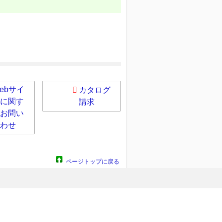
ebサイ
カタログ
に関す
請求
お問い
わせ
ページトップに戻る