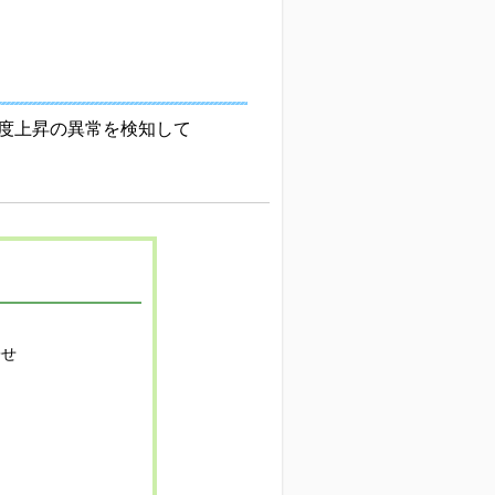
度上昇の異常を検知して
寄せ