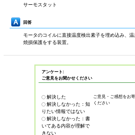
サーモスタット
回答
モータのコイルに直接温度検出素子を埋め込み、温
焼損保護をする装置。
アンケート:
ご意見をお聞かせください
ご意見・ご感想をお
解決した
ください
解決しなかった：知
りたい情報ではない
解決しなかった：書
いてある内容が理解で
きない