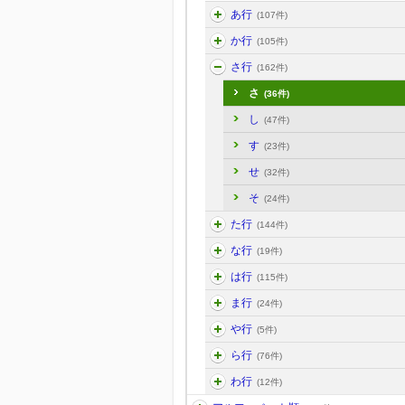
あ行
(107件)
か行
(105件)
さ行
(162件)
さ
(36件)
し
(47件)
す
(23件)
せ
(32件)
そ
(24件)
た行
(144件)
な行
(19件)
は行
(115件)
ま行
(24件)
や行
(5件)
ら行
(76件)
わ行
(12件)