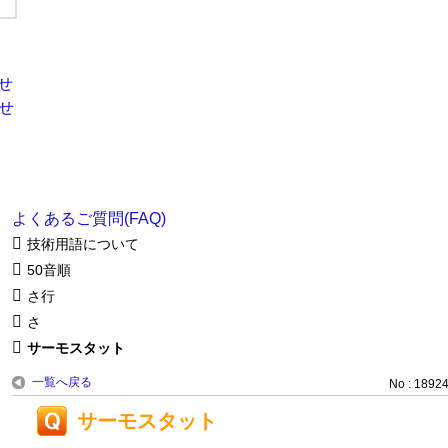
よくあるご質問(FAQ)
技術用語について
50音順
さ行
さ
サーモスタット
一覧へ戻る
No : 1892
サーモスタット