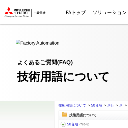
ここから本文
FAトップ
ソリューション
よくあるご質問(FAQ)
技術用語について
技術用語について
>
50音順
>
さ行
>
さ
>
技術用語について
50音順
(769件)