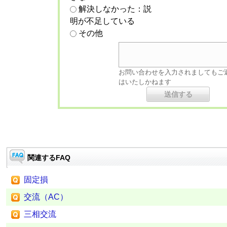
解決しなかった：説
明が不足している
その他
お問い合わせを入力されましてもご
はいたしかねます
関連するFAQ
固定損
交流（AC）
三相交流