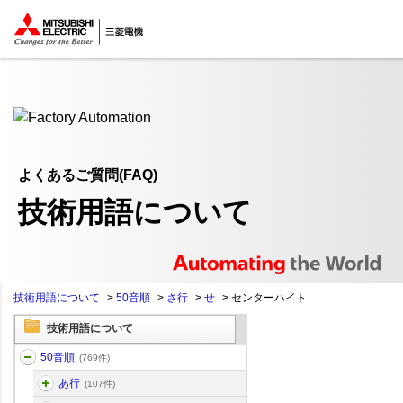
ここから本文
よくあるご質問(FAQ)
技術用語について
技術用語について
>
50音順
>
さ行
>
せ
>
センターハイト
技術用語について
50音順
(769件)
あ行
(107件)