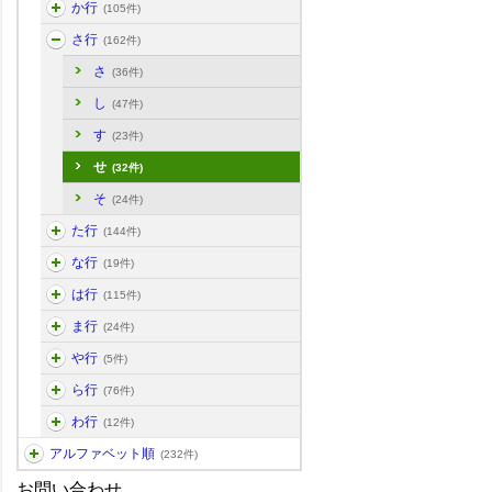
か行
(105件)
さ行
(162件)
さ
(36件)
し
(47件)
す
(23件)
せ
(32件)
そ
(24件)
た行
(144件)
な行
(19件)
は行
(115件)
ま行
(24件)
や行
(5件)
ら行
(76件)
わ行
(12件)
アルファベット順
(232件)
お問い合わせ