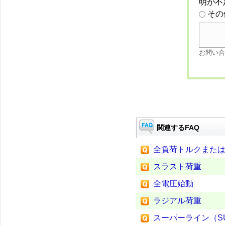
明が不
その
お問い合
関連するFAQ
全負荷トルクまた
スラスト荷重
全電圧始動
ラジアル荷重
スーパーライン（SUP