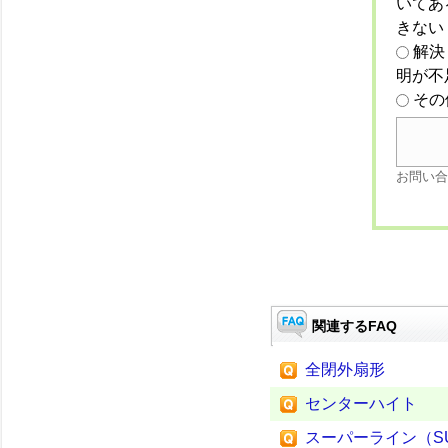
いてあ
きない
解決
明が不
その
お問い合
関連するFAQ
全閉外扇形
センターハイト
スーパーライン（SUP