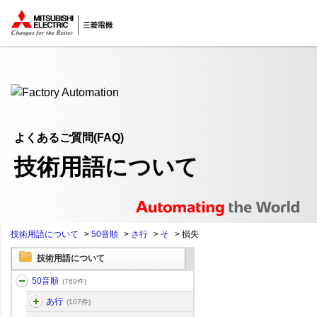
ここから本文
よくあるご質問(FAQ)
技術用語について
技術用語について
>
50音順
>
さ行
>
そ
>
損失
技術用語について
50音順
(769件)
あ行
(107件)