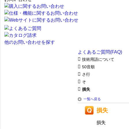
他のお問い合わせを探す
よくあるご質問(FAQ)
技術用語について
50音順
さ行
そ
損失
一覧へ戻る
損失
損失