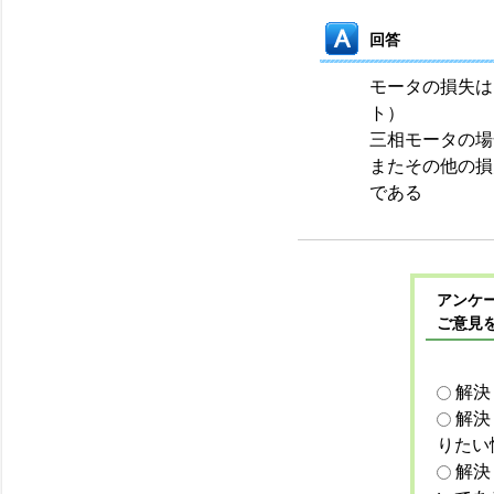
回答
モータの損失は
ト）
三相モータの場
またその他の損
である
アンケー
ご意見
解決
解決
りたい
解決