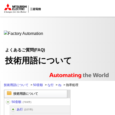
ここから本文
よくあるご質問(FAQ)
技術用語について
技術用語について
>
50音順
>
な行
>
ね
>
熱帯処理
技術用語について
50音順
(769件)
あ行
(107件)