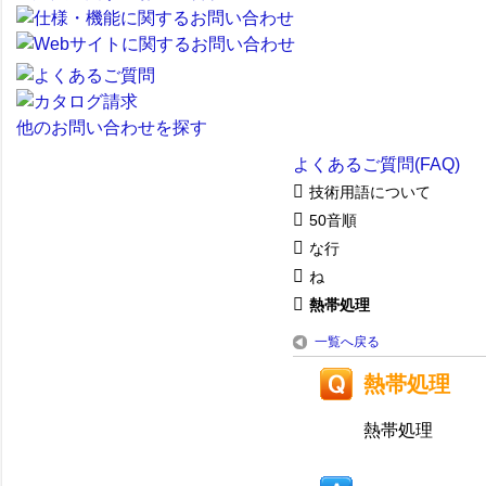
他のお問い合わせを探す
よくあるご質問(FAQ)
技術用語について
50音順
な行
ね
熱帯処理
一覧へ戻る
熱帯処理
熱帯処理